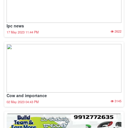
Ipc news
2622
17 May 2023 11:44 PM
Cow and importance
3145
02 May 2023 04:43 PM