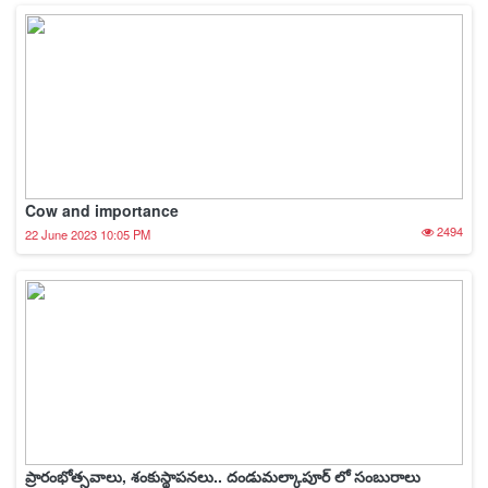
Cow and importance
2494
22 June 2023 10:05 PM
ప్రారంభోత్సవాలు, శంకుస్థాపనలు.. దండుమల్కాపూర్ లో సంబురాలు