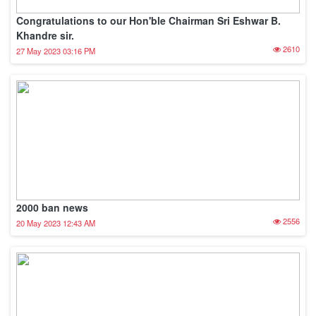
Congratulations to our Hon'ble Chairman Sri Eshwar B.
Khandre sir.
2610
27 May 2023 03:16 PM
2000 ban news
2556
20 May 2023 12:43 AM