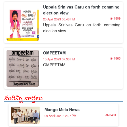
Uppala Srinivas Garu on forth comming
election view
1809
25 April 2023 05:48 PM
Uppala Srinivas Garu on forth comming
election view
OMPEETAM
1865
15 April 2023 07:36 PM
OMPEETAM
మరిన్ని వార్తలు
Mango Mela News
3491
29 April 2023 12:57 PM