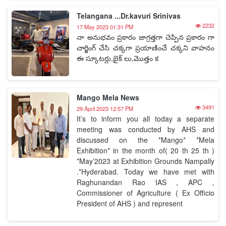
Telangana ...Dr.kavuri Srinivas
2232
17 May 2023 01:31 PM
నా అనుభవం ప్రకారం జాగ్రత్తగా చెప్పిన ప్రకారం గా
చార్జింగ్ చేసి చక్కగా ప్రయాణించే చక్కని వాహనం
ఈ స్కూటర్లు,బైక్ లు,మొత్తం క
Mango Mela News
3491
29 April 2023 12:57 PM
It’s to inform you all today a separate
meeting was conducted by AHS and
discussed on the *Mango* *Mela
Exhibition* in the month of( 20 th 25 th )
*May’2023 at Exhibition Grounds Nampally
.*Hyderabad. Today we have met with
Raghunandan Rao IAS , APC ,
Commissioner of Agriculture ( Ex Officio
President of AHS ) and represent