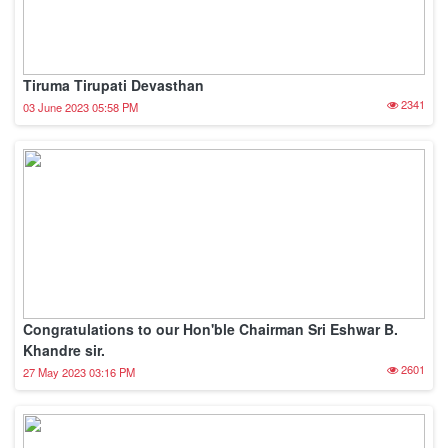
Tiruma Tirupati Devasthan
2341
03 June 2023 05:58 PM
Congratulations to our Hon'ble Chairman Sri Eshwar B.
Khandre sir.
2601
27 May 2023 03:16 PM