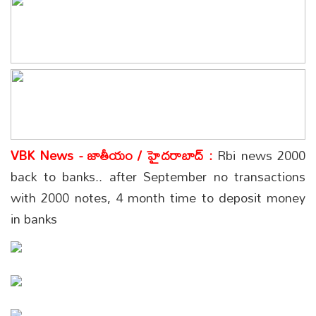
VBK News - జాతీయం / హైదరాబాద్ :
Rbi news 2000
back to banks.. after September no transactions
with 2000 notes, 4 month time to deposit money
in banks