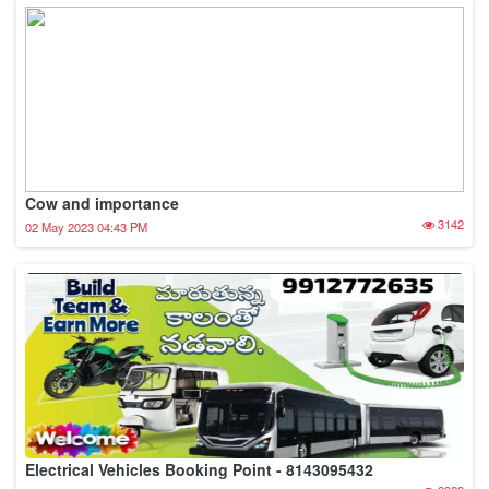
Cow and importance
3142
02 May 2023 04:43 PM
Electrical Vehicles Booking Point - 8143095432