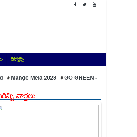
లు
రిపోర్టర్స్
Mango Mela 2023
GO GREEN - Each One Plant One Tree St
#
ిన్ని వార్తలు