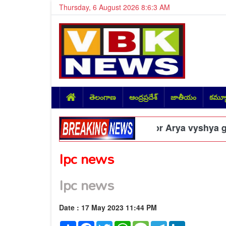
Thursday, 6 August 2026 8:6:4 AM
తెలంగాణ
ఆంద్రప్రదేశ్
జాతీయం
కమ్యూ
్రీ ఉప్పల చంద్రశేఖర్ గుప్తా
Poor Arya vyshya girl 
#
Ipc news
Ipc news
Date : 17 May 2023 11:44 PM
Share
Facebook
Twitter
WhatsApp
Message
Telegram
LinkedIn