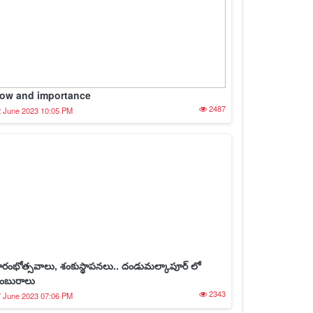
ow and importance
2487
 June 2023 10:05 PM
్రారంభోత్సవాలు, శంకుస్థాపనలు.. దండుమల్కాపూర్ లో
ంబురాలు
2343
 June 2023 07:06 PM