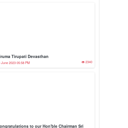
iruma Tirupati Devasthan
2340
 June 2023 05:58 PM
ongratulations to our Hon'ble Chairman Sri