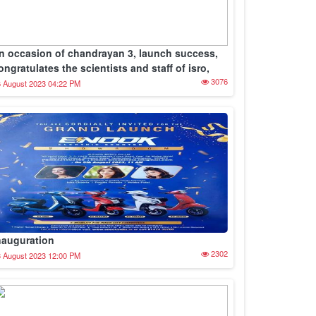
n occasion of chandrayan 3, launch success,
ongratulates the scientists and staff of isro,
3076
 August 2023 04:22 PM
nauguration
2302
 August 2023 12:00 PM