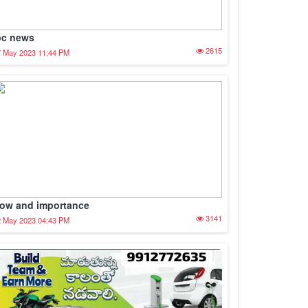
pc news
2615
7 May 2023 11:44 PM
ow and importance
3141
2 May 2023 04:43 PM