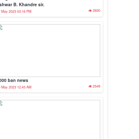
shwar B. Khandre sir.
2600
7 May 2023 03:16 PM
000 ban news
2549
0 May 2023 12:43 AM